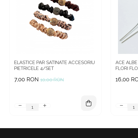
ELASTICE PAR SATINATE ACCESORIU
ACE ALBE
PIETRICELE 4/SET
FLORI FL
7,00 RON
16,00 R
10,00 RON