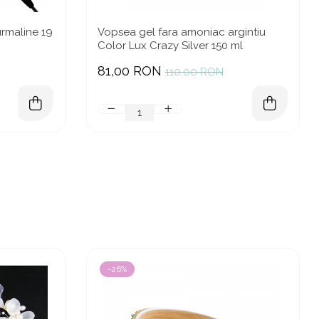
rmaline 19
Vopsea gel fara amoniac argintiu
Color Lux Crazy Silver 150 ml
81,00 RON
110,00 RON
-26%