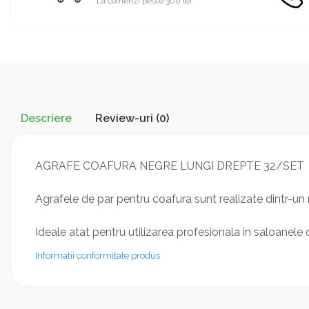
La comenzi peste 300 lei
Descriere
Review-uri
(0)
AGRAFE COAFURA NEGRE LUNGI DREPTE 32/SET
Agrafele de par pentru coafura sunt realizate dintr-un
Ideale atat pentru utilizarea profesionala in saloanele 
Informatii conformitate produs