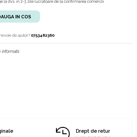
 la dvs. in 2-3 zile lucratoare de la confirmarea comenzii
AUGA IN COS
 nevoie de ajutor?
0753482360
 informatii
ginale
Drept de retur