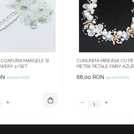
 COAFURA MARGELE SI
CUNUNITA MIREASA CU PE
OWERY 2/SET
PIETRE PETALE FAIRY AZU
ON
68,00 RON
24,00 RON
94,00 RON