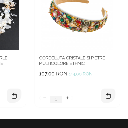
RLE
CORDELUTA CRISTALE SI PIETRE
RE
MULTICOLORE ETHNIC
107,00 RON
144,00 RON