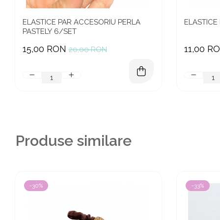
ELASTICE PAR ACCESORIU PERLA
ELASTICE
PASTELY 6/SET
15,00 RON
11,00 R
20,00 RON
Produse similare
-30%
-33%