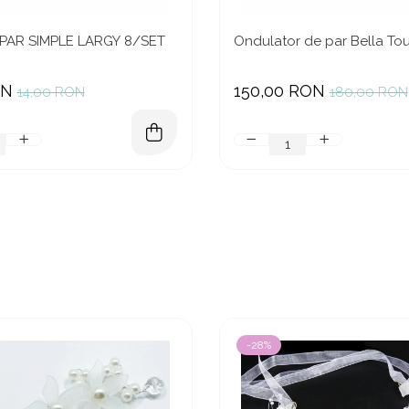
 PAR SIMPLE LARGY 8/SET
Ondulator de par Bella Tou
ON
150,00 RON
14,00 RON
180,00 RON
-28%