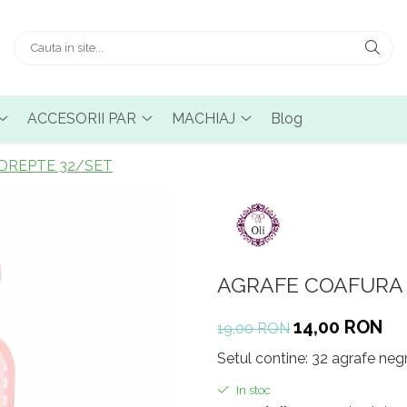
ACCESORII PAR
MACHIAJ
Blog
DREPTE 32/SET
AGRAFE COAFURA 
14,00 RON
19,00 RON
Setul contine: 32 agrafe negr
In stoc