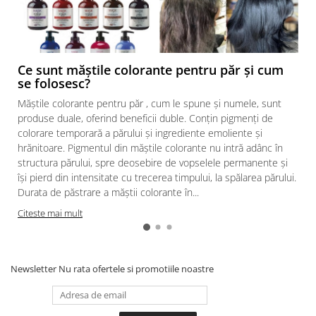
Ce sunt măștile colorante pentru păr și cum
se folosesc?
Măștile colorante pentru păr , cum le spune și numele, sunt
produse duale, oferind beneficii duble. Conțin pigmenți de
colorare temporară a părului și ingrediente emoliente și
hrănitoare. Pigmentul din măștile colorante nu intră adânc în
structura părului, spre deosebire de vopselele permanente și
își pierd din intensitate cu trecerea timpului, la spălarea părului.
Durata de păstrare a măștii colorante în...
Citeste mai mult
Newsletter
Nu rata ofertele si promotiile noastre