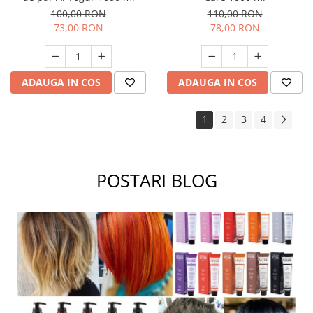
100,00 RON
110,00 RON
73,00 RON
78,00 RON
ADAUGA IN COS
ADAUGA IN COS
1
2
3
4
POSTARI BLOG