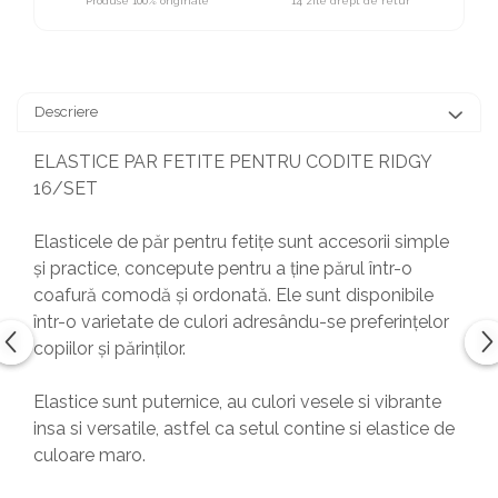
Produse 100% originale
14 zile drept de retur
Descriere
ELASTICE PAR FETITE PENTRU CODITE RIDGY
16/SET
Elasticele de păr pentru fetițe sunt accesorii simple
și practice, concepute pentru a ține părul într-o
coafură comodă și ordonată. Ele sunt disponibile
într-o varietate de culori adresându-se preferințelor
copiilor și părinților.
Elastice sunt puternice, au culori vesele si vibrante
insa si versatile, astfel ca setul contine si elastice de
culoare maro.