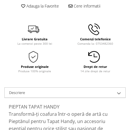
Adauga la Favorite
Cere informatii
Livrare Gratuita
Comenzi telefonice
La comenzi peste 300 lei
Comanda la: 0753482360
Produse originale
Drept de retur
Produse 100% originale
14 zile drept de retur
Descriere
PIEPTAN TAPAT HANDY
Transformă-ți coafura într-o operă de artă cu
Pieptănul pentru Tapat Handy, un accesoriu
esențial pentru orice stilist sau pasionat de