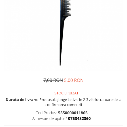
7,00 RON
5,00 RON
STOC EPUIZAT
Durata de livrare:
Produsul ajunge la dvs. in 2-3 zile lucratoare de la
confirmarea comenzii
Cod Produs:
5550000011865
Ai nevoie de ajutor?
0753482360