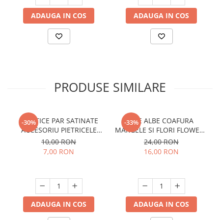
ADAUGA IN COS
ADAUGA IN COS
PRODUSE SIMILARE
ELASTICE PAR SATINATE
ACE ALBE COAFURA
-30%
-33%
ACCESORIU PIETRICELE
MARGELE SI FLORI FLOWERY
4/SET
2/SET
10,00 RON
24,00 RON
7,00 RON
16,00 RON
ADAUGA IN COS
ADAUGA IN COS