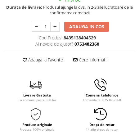
IN STOC
Durata de livrare:
Produsul ajunge la dvs. in 2-3 zile lucratoare de la
confirmarea comenzii
ADAUGA IN COS
Cod Produs:
8435138404529
Ai nevoie de ajutor?
0753482360
Adauga la Favorite
Cere informatii
Livrare Gratuita
Comenzi telefonice
La comenzi peste 300 lei
Comanda la: 0753482360
Produse originale
Drept de retur
Produse 100% originale
14 zile drept de retur