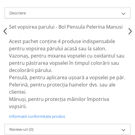
Descriere
Set vopsirea parului - Bol Pensula Pelerina Manusi
Acest pachet conține 4 produse indispensabile
pentru vopsirea părului acasă sau la salon.
Vazonaș, pentru mixarea vopselei cu oxidantul sau
pentru păstrarea vopselei în timpul colorării sau
decolorării părului.
Pensulă, pentru aplicarea ușoară a vopselei pe păr.
Pelerină, pentru protecția hainelor dvs. sau ale
clientei.
Mănuși, pentru protecția mâinilor împotriva
vopsirii.
Informatii conformitate produs
Review-uri
(0)