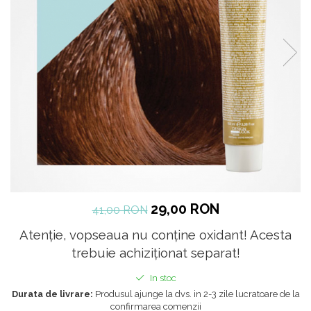
29,00 RON
41,00 RON
Atenție, vopseaua nu conține oxidant! Acesta
trebuie achiziționat separat!
In stoc
Durata de livrare:
Produsul ajunge la dvs. in 2-3 zile lucratoare de la
confirmarea comenzii