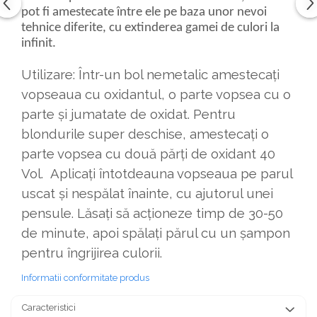
pot fi amestecate între ele pe baza unor nevoi
tehnice diferite, cu extinderea gamei de culori la
infinit.
Utilizare: Într-un bol nemetalic amestecați
vopseaua cu oxidantul, o parte vopsea cu o
parte și jumatate de oxidat. Pentru
blondurile super deschise, amestecați o
parte vopsea cu două părți de oxidant 40
Vol. Aplicați întotdeauna vopseaua pe parul
uscat și nespălat înainte, cu ajutorul unei
pensule. Lăsați să acționeze timp de 30-50
de minute, apoi spălați părul cu un șampon
pentru îngrijirea culorii.
Informatii conformitate produs
Caracteristici