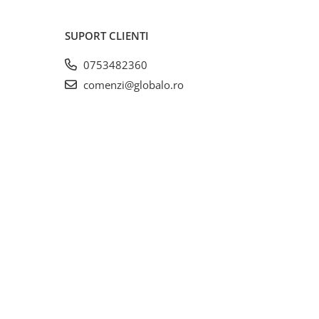
SUPORT CLIENTI
0753482360
comenzi@globalo.ro