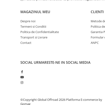
MAGAZINUL MEU
CLIENTI
Despre noi
Metode de
Termeni si Conditii
Politica d
Politica de Confidentialitate
Garantia 
Transport si Livrare
Formular 
Contact
ANPC
SOCIAL
URMARESTE-NE IN SOCIAL MEDIA
©Copyright Global Offroad 2026
Platforma E-commerce by
Gomag