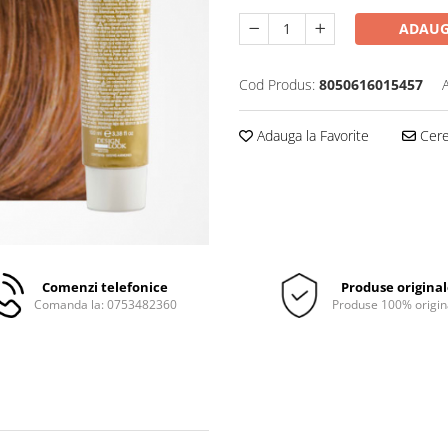
ADAUG
Cod Produs:
8050616015457
Adauga la Favorite
Cere 
Comenzi telefonice
Produse origina
Comanda la: 0753482360
Produse 100% origin