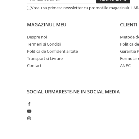
Vreau sa primesc newsletter cu promotiile magazinului. Af
MAGAZINUL MEU
CLIENTI
Despre noi
Metode de
Termeni si Conditii
Politica d
Politica de Confidentialitate
Garantia 
Transport si Livrare
Formular 
Contact
ANPC
SOCIAL
URMARESTE-NE IN SOCIAL MEDIA