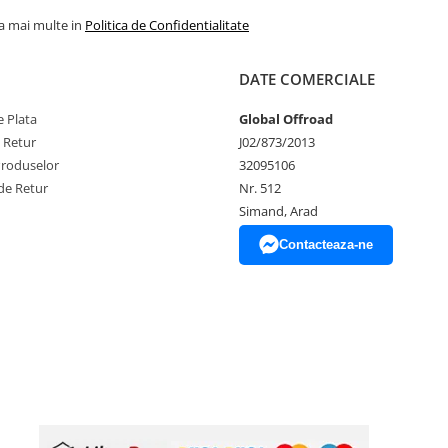
la mai multe in
Politica de Confidentialitate
DATE COMERCIALE
 Plata
Global Offroad
e Retur
J02/873/2013
Produselor
32095106
de Retur
Nr. 512
Simand, Arad
Contacteaza-ne