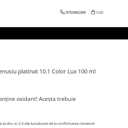
0753482360
0,00
nusiu platinat 10.1 Color Lux 100 ml
onține oxidant! Acesta trebuie
la dvs. in 2-3 zile lucratoare de la confirmarea comenzii