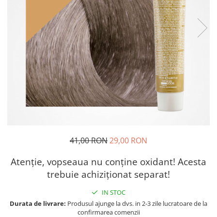
41,00 RON
29,00 RON
Atenție, vopseaua nu conține oxidant! Acesta
trebuie achiziționat separat!
IN STOC
Durata de livrare:
Produsul ajunge la dvs. in 2-3 zile lucratoare de la
confirmarea comenzii