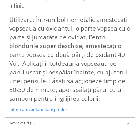
infinit.
Utilizare: Într-un bol nemetalic amestecați
vopseaua cu oxidantul, o parte vopsea cu o
parte și jumatate de oxidat. Pentru
blondurile super deschise, amestecați o
parte vopsea cu două părți de oxidant 40
Vol. Aplicați întotdeauna vopseaua pe
parul uscat și nespălat înainte, cu ajutorul
unei pensule. Lăsați să acționeze timp de
30-50 de minute, apoi spălați părul cu un
șampon pentru îngrijirea culorii.
Informatii conformitate produs
Review-uri
(0)