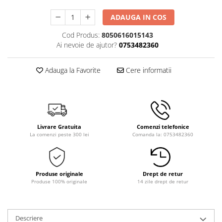
ADAUGA IN COS
Cod Produs:
8050616015143
Ai nevoie de ajutor?
0753482360
Adauga la Favorite
Cere informatii
Livrare Gratuita
Comenzi telefonice
La comenzi peste 300 lei
Comanda la: 0753482360
Produse originale
Drept de retur
Produse 100% originale
14 zile drept de retur
Descriere