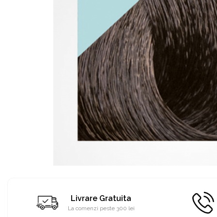
Livrare Gratuita
La comenzi peste 300 lei