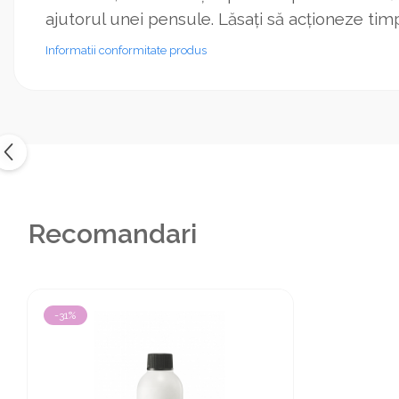
ajutorul unei pensule. Lăsați să acționeze tim
Informatii conformitate produs
Recomandari
-31%