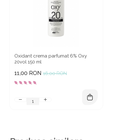
Oxidant crema parfumat 6% Oxy
20vol 150 ml
11,00 RON
16,00 RON