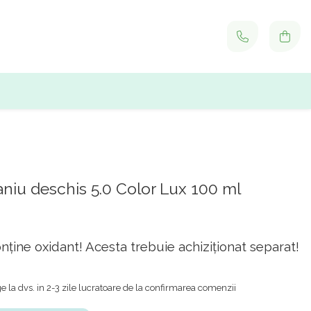
niu deschis 5.0 Color Lux 100 ml
ține oxidant! Acesta trebuie achiziționat separat!
 la dvs. in 2-3 zile lucratoare de la confirmarea comenzii