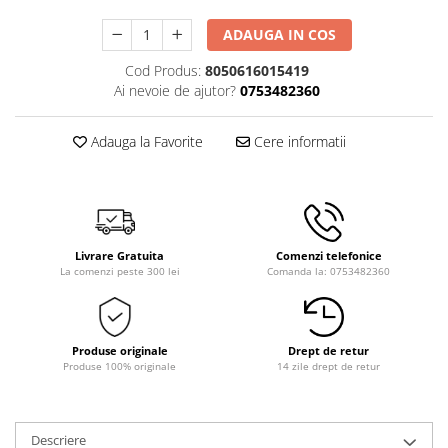
ADAUGA IN COS
Cod Produs:
8050616015419
Ai nevoie de ajutor?
0753482360
Adauga la Favorite
Cere informatii
Livrare Gratuita
Comenzi telefonice
La comenzi peste 300 lei
Comanda la: 0753482360
Produse originale
Drept de retur
Produse 100% originale
14 zile drept de retur
Descriere