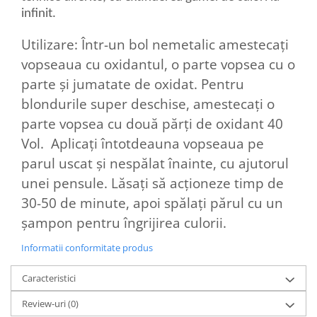
infinit.
Utilizare: Într-un bol nemetalic amestecați
vopseaua cu oxidantul, o parte vopsea cu o
parte și jumatate de oxidat. Pentru
blondurile super deschise, amestecați o
parte vopsea cu două părți de oxidant 40
Vol. Aplicați întotdeauna vopseaua pe
parul uscat și nespălat înainte, cu ajutorul
unei pensule. Lăsați să acționeze timp de
30-50 de minute, apoi spălați părul cu un
șampon pentru îngrijirea culorii.
Informatii conformitate produs
Caracteristici
Review-uri
(0)