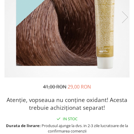
41,00 RON
29,00 RON
Atenție, vopseaua nu conține oxidant! Acesta
trebuie achiziționat separat!
IN STOC
Durata de livrare:
Produsul ajunge la dvs. in 2-3 zile lucratoare de la
confirmarea comenzii