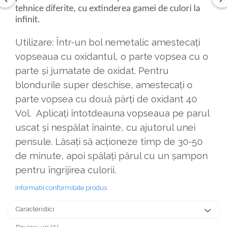
tehnice diferite, cu extinderea gamei de culori la
infinit.
Utilizare: Într-un bol nemetalic amestecați
vopseaua cu oxidantul, o parte vopsea cu o
parte și jumatate de oxidat. Pentru
blondurile super deschise, amestecați o
parte vopsea cu două părți de oxidant 40
Vol. Aplicați întotdeauna vopseaua pe parul
uscat și nespălat înainte, cu ajutorul unei
pensule. Lăsați să acționeze timp de 30-50
de minute, apoi spălați părul cu un șampon
pentru îngrijirea culorii.
Informatii conformitate produs
Caracteristici