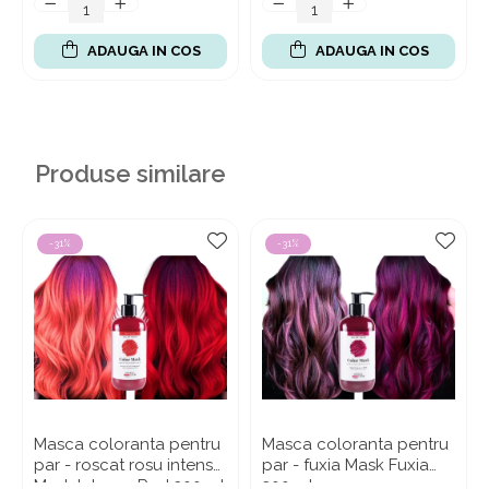
ADAUGA IN COS
ADAUGA IN COS
Produse similare
-31%
-31%
Masca coloranta pentru
Masca coloranta pentru
par - roscat rosu intens
par - fuxia Mask Fuxia
Mask Intense Red 300 ml
300 ml