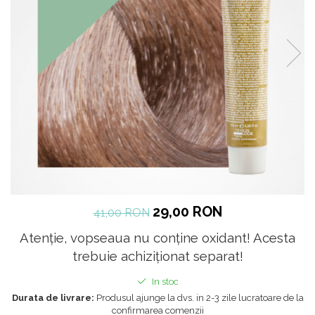
29,00 RON
41,00 RON
Atenție, vopseaua nu conține oxidant! Acesta
trebuie achiziționat separat!
In stoc
Durata de livrare:
Produsul ajunge la dvs. in 2-3 zile lucratoare de la
confirmarea comenzii