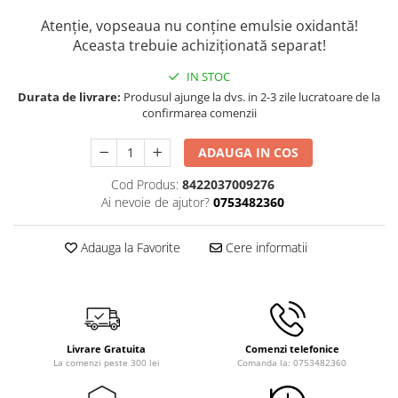
Atenție, vopseaua nu conține emulsie oxidantă!
Aceasta trebuie achiziționată separat!
IN STOC
Durata de livrare:
Produsul ajunge la dvs. in 2-3 zile lucratoare de la
confirmarea comenzii
ADAUGA IN COS
Cod Produs:
8422037009276
Ai nevoie de ajutor?
0753482360
Adauga la Favorite
Cere informatii
Livrare Gratuita
Comenzi telefonice
La comenzi peste 300 lei
Comanda la: 0753482360