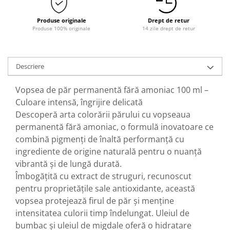
Produse originale
Drept de retur
Produse 100% originale
14 zile drept de retur
Descriere
Vopsea de păr permanentă fără amoniac 100 ml –
Culoare intensă, îngrijire delicată
Descoperă arta colorării părului cu vopseaua
permanentă fără amoniac, o formulă inovatoare ce
combină pigmenți de înaltă performanță cu
ingrediente de origine naturală pentru o nuanță
vibrantă și de lungă durată.
Îmbogățită cu extract de struguri, recunoscut
pentru proprietățile sale antioxidante, această
vopsea protejează firul de păr și menține
intensitatea culorii timp îndelungat. Uleiul de
bumbac și uleiul de migdale oferă o hidratare