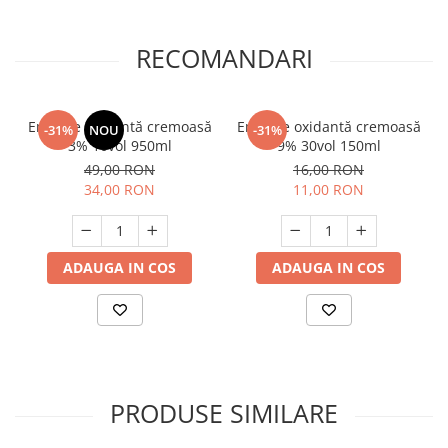
RECOMANDARI
Emulsie oxidantă cremoasă
Emulsie oxidantă cremoasă
-31%
NOU
-31%
3% 10vol 950ml
9% 30vol 150ml
49,00 RON
16,00 RON
34,00 RON
11,00 RON
ADAUGA IN COS
ADAUGA IN COS
PRODUSE SIMILARE