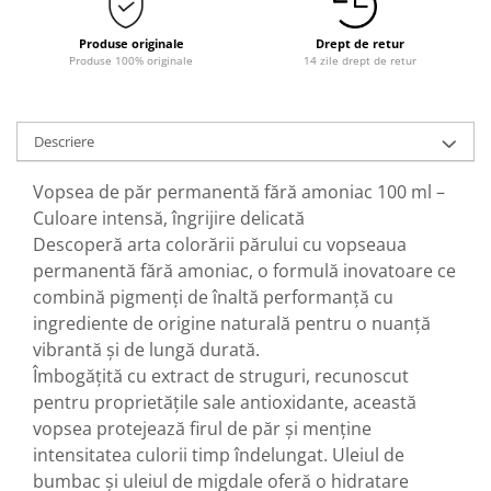
Produse originale
Drept de retur
Produse 100% originale
14 zile drept de retur
Descriere
Vopsea de păr permanentă fără amoniac 100 ml –
Culoare intensă, îngrijire delicată
Descoperă arta colorării părului cu vopseaua
permanentă fără amoniac, o formulă inovatoare ce
combină pigmenți de înaltă performanță cu
ingrediente de origine naturală pentru o nuanță
vibrantă și de lungă durată.
Îmbogățită cu extract de struguri, recunoscut
pentru proprietățile sale antioxidante, această
vopsea protejează firul de păr și menține
intensitatea culorii timp îndelungat. Uleiul de
bumbac și uleiul de migdale oferă o hidratare