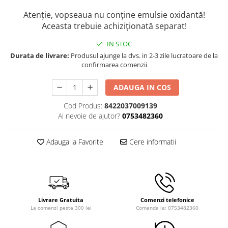
Atenție, vopseaua nu conține emulsie oxidantă!
Aceasta trebuie achiziționată separat!
IN STOC
Durata de livrare:
Produsul ajunge la dvs. in 2-3 zile lucratoare de la
confirmarea comenzii
ADAUGA IN COS
Cod Produs:
8422037009139
Ai nevoie de ajutor?
0753482360
Adauga la Favorite
Cere informatii
Livrare Gratuita
Comenzi telefonice
La comenzi peste 300 lei
Comanda la: 0753482360