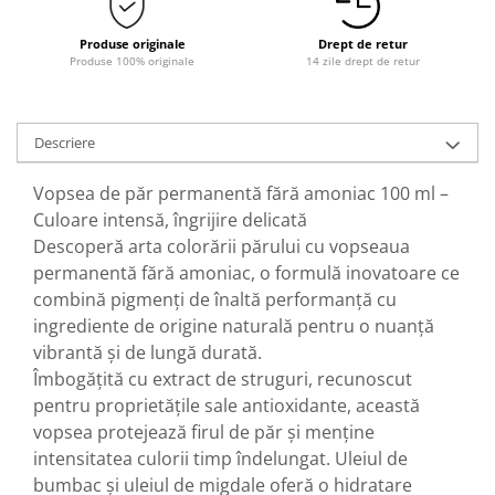
Produse originale
Drept de retur
Produse 100% originale
14 zile drept de retur
Descriere
Vopsea de păr permanentă fără amoniac 100 ml –
Culoare intensă, îngrijire delicată
Descoperă arta colorării părului cu vopseaua
permanentă fără amoniac, o formulă inovatoare ce
combină pigmenți de înaltă performanță cu
ingrediente de origine naturală pentru o nuanță
vibrantă și de lungă durată.
Îmbogățită cu extract de struguri, recunoscut
pentru proprietățile sale antioxidante, această
vopsea protejează firul de păr și menține
intensitatea culorii timp îndelungat. Uleiul de
bumbac și uleiul de migdale oferă o hidratare