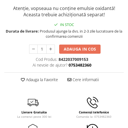
Atenție, vopseaua nu conține emulsie oxidantă!
Aceasta trebuie achiziționată separat!
IN STOC
Durata de livrare:
Produsul ajunge la dvs. in 2-3 zile lucratoare de la
confirmarea comenzii
ADAUGA IN COS
Cod Produs:
8422037009153
Ai nevoie de ajutor?
0753482360
Adauga la Favorite
Cere informatii
Livrare Gratuita
Comenzi telefonice
La comenzi peste 300 lei
Comanda la: 0753482360