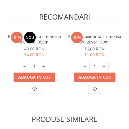
RECOMANDARI
Emulsie oxidantă cremoasă
Emulsie oxidantă cremoasă
-31%
NOU
-31%
3% 10vol 950ml
6% 20vol 150ml
49,00 RON
16,00 RON
34,00 RON
11,00 RON
ADAUGA IN COS
ADAUGA IN COS
PRODUSE SIMILARE