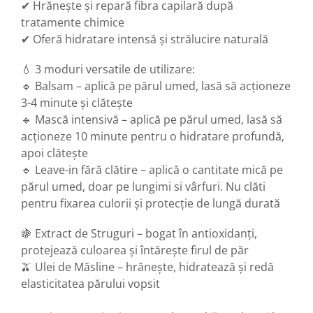
✔ Hrănește și repară fibra capilară după
tratamente chimice
✔ Oferă hidratare intensă și strălucire naturală
💧 3 moduri versatile de utilizare:
🔹 Balsam – aplică pe părul umed, lasă să acționeze
3-4 minute și clătește
🔹 Mască intensivă – aplică pe părul umed, lasă să
acționeze 10 minute pentru o hidratare profundă,
apoi clătește
🔹 Leave-in fără clătire – aplică o cantitate mică pe
părul umed, doar pe lungimi si vârfuri. Nu clăti
pentru fixarea culorii și protecție de lungă durată
🍇 Extract de Struguri – bogat în antioxidanți,
protejează culoarea și întărește firul de păr
🫒 Ulei de Măsline – hrănește, hidratează și redă
elasticitatea părului vopsit