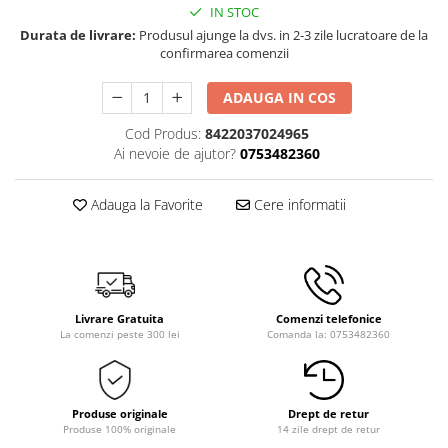
IN STOC
Durata de livrare:
Produsul ajunge la dvs. in 2-3 zile lucratoare de la
confirmarea comenzii
ADAUGA IN COS
Cod Produs:
8422037024965
Ai nevoie de ajutor?
0753482360
Adauga la Favorite
Cere informatii
Livrare Gratuita
Comenzi telefonice
La comenzi peste 300 lei
Comanda la: 0753482360
Produse originale
Drept de retur
Produse 100% originale
14 zile drept de retur