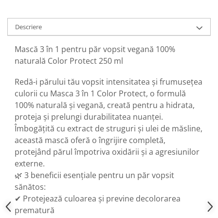
Descriere
Mască 3 în 1 pentru păr vopsit vegană 100%
naturală Color Protect 250 ml
Redă-i părului tău vopsit intensitatea și frumusețea
culorii cu Masca 3 în 1 Color Protect, o formulă
100% naturală și vegană, creată pentru a hidrata,
proteja și prelungi durabilitatea nuanței.
Îmbogățită cu extract de struguri și ulei de măsline,
această mască oferă o îngrijire completă,
protejând părul împotriva oxidării și a agresiunilor
externe.
🌿 3 beneficii esențiale pentru un păr vopsit
sănătos:
✔ Protejează culoarea și previne decolorarea
prematură