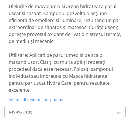
Uleiurile de macadamia si argan hidrateaza părul
uscat și casant. Samponul dezvoltă o acțiune
eficientă de emoliere și iluminare, rezultand un păr
extraordinar de sănătos și matasos. Curăță ușor și
oprește procesul oxidant derivat din stresul termic,
de mediu și mecanic.
Utilizare: Aplicati pe parul umed si pe scalp,
masand usor. Clătiți cu multă apă și repetați
procedeul dacă este necesar. Folosiți samponul
individual sau impreuna cu Masca hidratanta
pentru par uscat Hydra Care, pentru rezultate
excelente.
Informatii conformitate produs
Review-uri
(0)