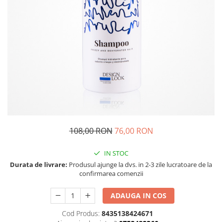
108,00 RON
76,00 RON
IN STOC
Durata de livrare:
Produsul ajunge la dvs. in 2-3 zile lucratoare de la
confirmarea comenzii
ADAUGA IN COS
Cod Produs:
8435138424671