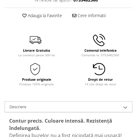
Adauga la Favorite
Cere informatii
Livrare Gratuita
Comenzi telefonice
La comenzi peste 300 lei
Comanda la: 0753482360
Produse originale
Drept de retur
Produse 100% originale
14 zile drept de retur
Descriere
Contur precis. Culoare intensă. Rezistență
îndelungată.
Definirea buzelor nu a fost niciodată mai ușoară!