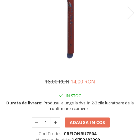
18,00 RON
14,00 RON
IN STOC
Durata de livrare:
Produsul ajunge la dvs. in 2-3 zile lucratoare de la
confirmarea comenzii
ADAUGA IN COS
Cod Produs:
CREIONBUZE04
Ai nevoie de ajutor?
0753482360