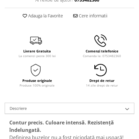
Adauga la Favorite
Cere informatii
Livrare Gratuita
Comenzi telefonice
La comenzi peste 300 lei
Comanda la: 0753482360
Produse originale
Drept de retur
Produse 100% originale
14 zile drept de retur
Descriere
Contur precis. Culoare intensă. Rezistență
îndelungată.
Definirea buzelor nu a fost niciodată mai ușoară!