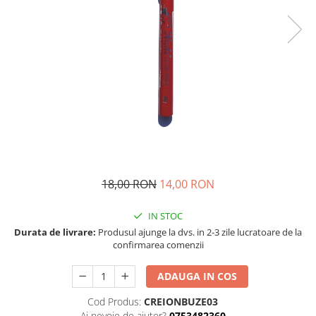
18,00 RON
14,00 RON
IN STOC
Durata de livrare:
Produsul ajunge la dvs. in 2-3 zile lucratoare de la
confirmarea comenzii
ADAUGA IN COS
Cod Produs:
CREIONBUZE03
Ai nevoie de ajutor?
0753482360