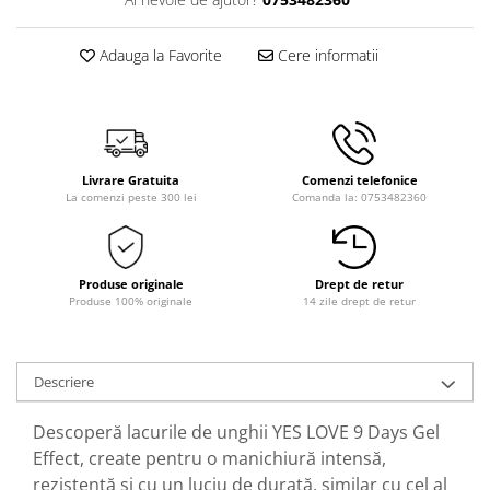
Adauga la Favorite
Cere informatii
Livrare Gratuita
Comenzi telefonice
La comenzi peste 300 lei
Comanda la: 0753482360
Produse originale
Drept de retur
Produse 100% originale
14 zile drept de retur
Descriere
Descoperă lacurile de unghii YES LOVE 9 Days Gel
Effect, create pentru o manichiură intensă,
rezistentă și cu un luciu de durată, similar cu cel al