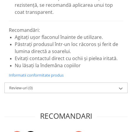
rezistență, se recomandă aplicarea unui top
coat transparent.
Recomandări:
Agitați ușor flaconul înainte de utilizare.
Păstrați produsul într-un loc răcoros și ferit de
lumina directă a soarelui.
Evitați contactul direct cu ochii și pielea iritată.
Nu lăsați la îndemâna copiilor
Informatii conformitate produs
Review-uri
(0)
RECOMANDARI