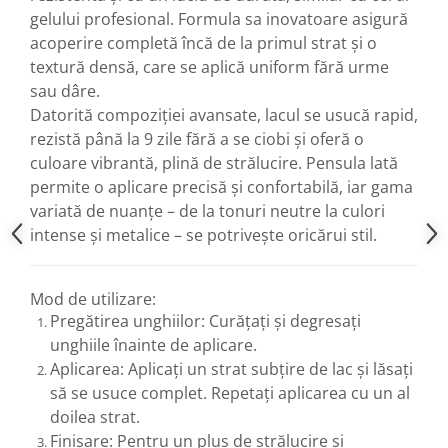
gelului profesional. Formula sa inovatoare asigură
acoperire completă încă de la primul strat și o
textură densă, care se aplică uniform fără urme
sau dâre.
Datorită compoziției avansate, lacul se usucă rapid,
rezistă până la 9 zile fără a se ciobi și oferă o
culoare vibrantă, plină de strălucire. Pensula lată
permite o aplicare precisă și confortabilă, iar gama
variată de nuanțe – de la tonuri neutre la culori
intense și metalice – se potrivește oricărui stil.
Mod de utilizare:
Pregătirea unghiilor: Curățați și degresați
unghiile înainte de aplicare.
Aplicarea: Aplicați un strat subțire de lac și lăsați
să se usuce complet. Repetați aplicarea cu un al
doilea strat.
Finisare: Pentru un plus de strălucire și