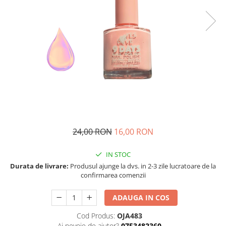
24,00 RON
16,00 RON
IN STOC
Durata de livrare:
Produsul ajunge la dvs. in 2-3 zile lucratoare de la
confirmarea comenzii
ADAUGA IN COS
Cod Produs:
OJA483
Ai nevoie de ajutor?
0753482360