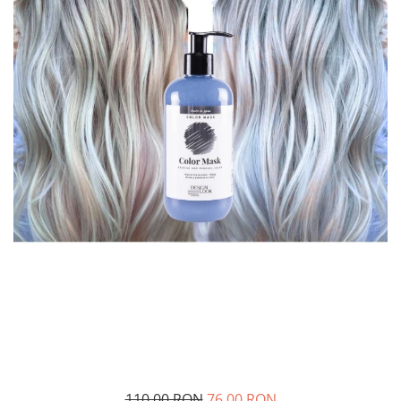
110,00 RON
76,00 RON