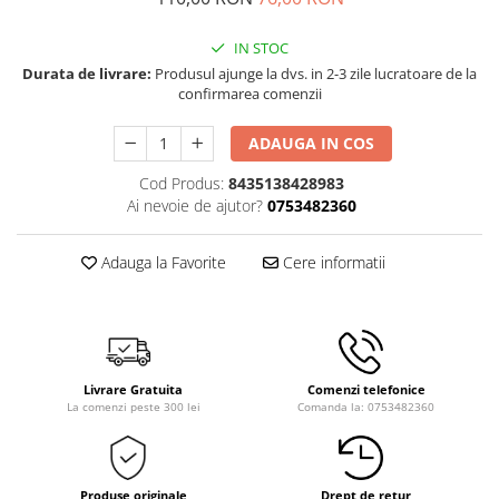
IN STOC
Durata de livrare:
Produsul ajunge la dvs. in 2-3 zile lucratoare de la
confirmarea comenzii
ADAUGA IN COS
Cod Produs:
8435138428983
Ai nevoie de ajutor?
0753482360
Adauga la Favorite
Cere informatii
Livrare Gratuita
Comenzi telefonice
La comenzi peste 300 lei
Comanda la: 0753482360
Produse originale
Drept de retur