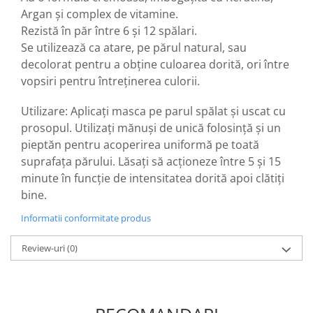
Argan și complex de vitamine.
Rezistă în păr între 6 și 12 spălari.
Se utilizează ca atare, pe părul natural, sau
decolorat pentru a obține culoarea dorită, ori între
vopsiri pentru întreținerea culorii.
Utilizare: Aplicați masca pe parul spălat și uscat cu
prosopul. Utilizați mănuși de unică folosință și un
pieptăn pentru acoperirea uniformă pe toată
suprafața părului. Lăsați să acționeze între 5 și 15
minute în funcție de intensitatea dorită apoi clătiți
bine.
Informatii conformitate produs
Review-uri
(0)