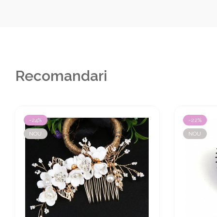
Recomandari
-24%
-22%
NOU
NOU