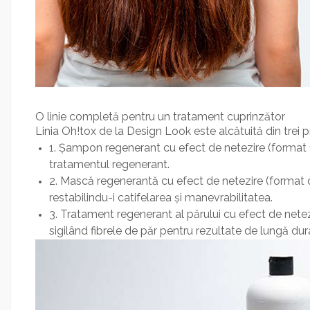
O linie completă pentru un tratament cuprinzător
Linia Oh!tox de la Design Look este alcătuită din trei p
1. Șampon regenerant cu efect de netezire (format 10
tratamentul regenerant.
2. Mască regenerantă cu efect de netezire (format de
restabilindu-i catifelarea și manevrabilitatea.
3. Tratament regenerant al părului cu efect de netez
sigilând fibrele de păr pentru rezultate de lungă dur