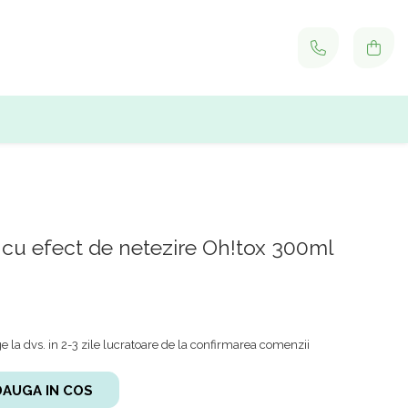
cu efect de netezire Oh!tox 300ml
 la dvs. in 2-3 zile lucratoare de la confirmarea comenzii
AUGA IN COS