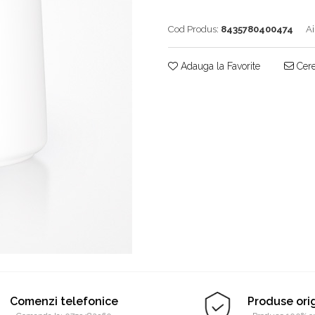
Cod Produs:
8435780400474
Ai
Adauga la Favorite
Cere
Comenzi telefonice
Produse ori