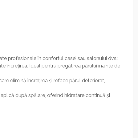
ate profesionale în confortul casei sau salonului dvs.:
 încrețirea. Ideal pentru pregătirea părului înainte de
e elimină încrețirea și reface părul deteriorat,
 aplică după spălare, oferind hidratare continuă și