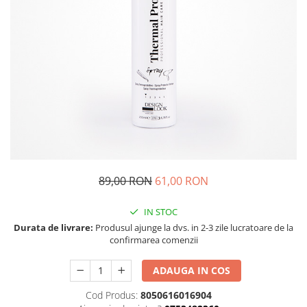
89,00 RON
61,00 RON
IN STOC
Durata de livrare:
Produsul ajunge la dvs. in 2-3 zile lucratoare de la
confirmarea comenzii
ADAUGA IN COS
Cod Produs:
8050616016904