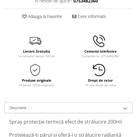
Ai nevoie de ajutor?
0753482360
Adauga la Favorite
Cere informatii
Livrare Gratuita
Comenzi telefonice
La comenzi peste 300 lei
Comanda la: 0753482360
Produse originale
Drept de retur
Produse 100% originale
14 zile drept de retur
Descriere
Spray protecție termică efect de strălucire 200ml
Protejează-ți părul și oferă-i o strălucire radiantă