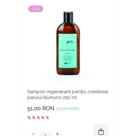
-32%
Sampon regenerant pentru cresterea
parului Illumyno 250 ml
51,00 RON
75,00 RON