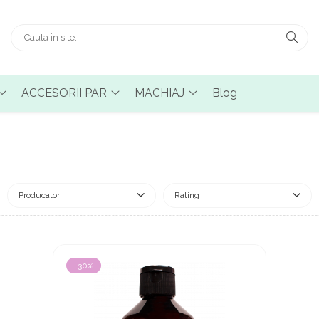
ACCESORII PAR
MACHIAJ
Blog
Producatori
Rating
-30%