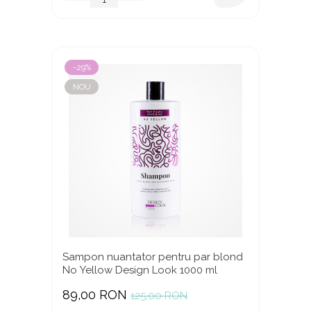
-29%
NOU
Sampon nuantator pentru par blond
No Yellow Design Look 1000 ml
89,00 RON
125,00 RON