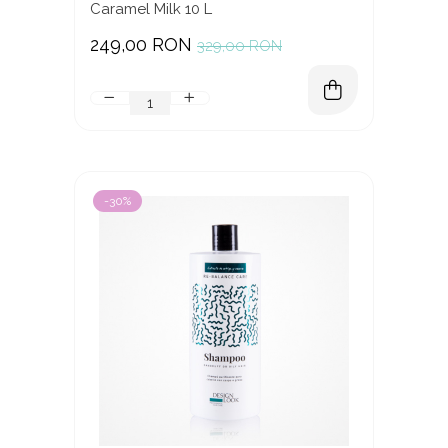
Caramel Milk 10 L
249,00 RON
329,00 RON
-30%