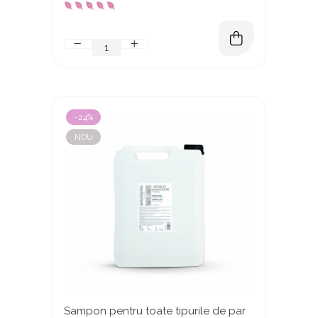
-24%
NOU
Sampon pentru toate tipurile de par