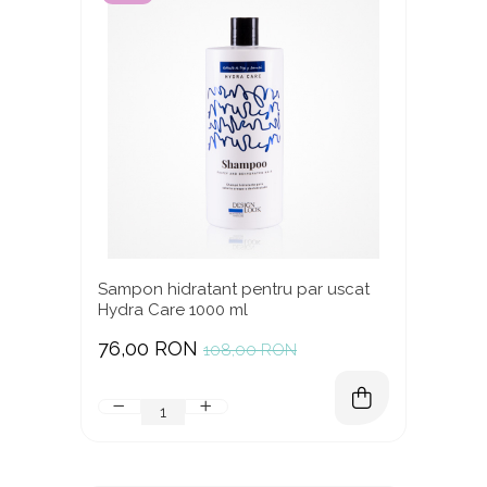
Sampon hidratant pentru par uscat
Hydra Care 1000 ml
76,00 RON
108,00 RON