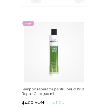
-29%
Sampon reparator pentru par distrus
Repair Care 300 ml
44,00 RON
62,00 RON