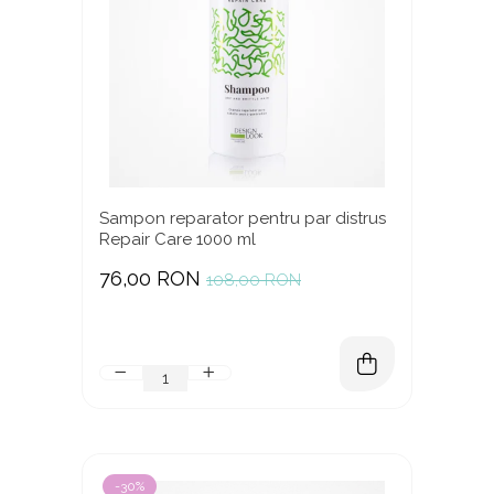
Sampon reparator pentru par distrus
Repair Care 1000 ml
76,00 RON
108,00 RON
-30%