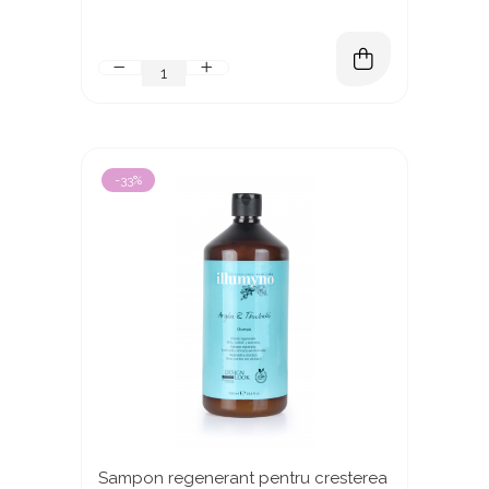
-33%
Sampon regenerant pentru cresterea