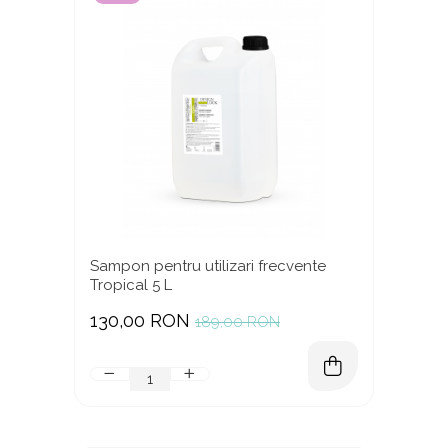
Sampon pentru utilizari frecvente
Tropical 5 L
130,00 RON
189,00 RON