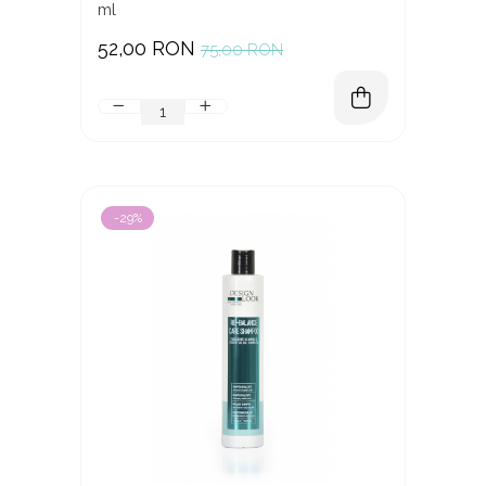
ml
52,00 RON
75,00 RON
-29%