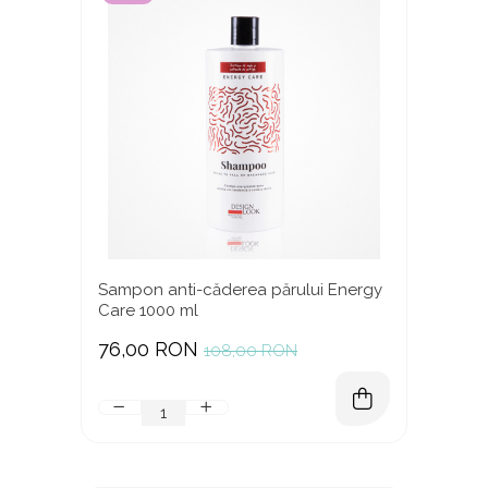
Sampon anti-căderea părului Energy
Care 1000 ml
76,00 RON
108,00 RON