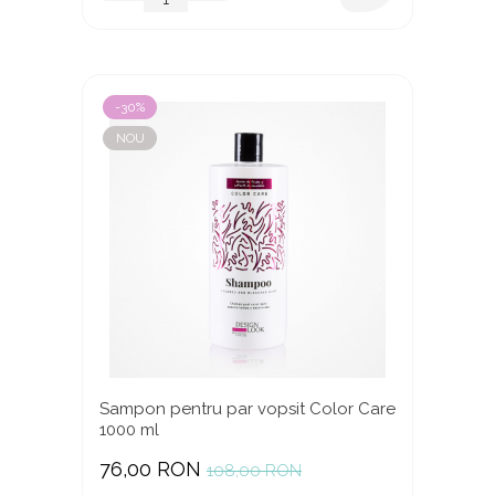
-30%
NOU
Sampon pentru par vopsit Color Care
1000 ml
76,00 RON
108,00 RON