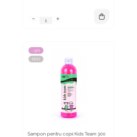
-31%
NOU
Sampon pentru copii Kids Team 300