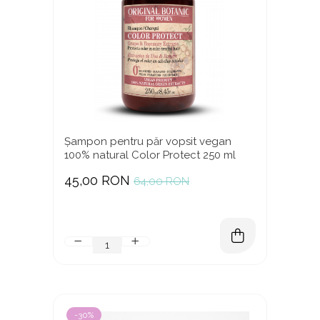
Șampon pentru păr vopsit vegan
100% natural Color Protect 250 ml
45,00 RON
64,00 RON
-30%