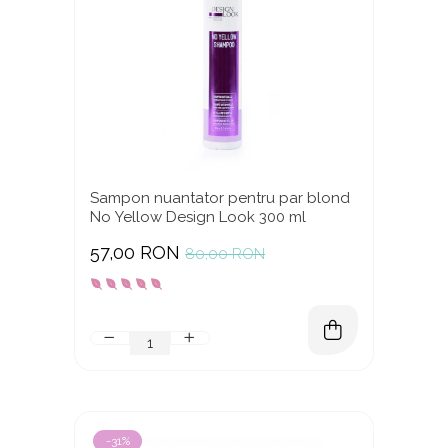
Sampon nuantator pentru par blond
No Yellow Design Look 300 ml
57,00 RON
80,00 RON
-31%