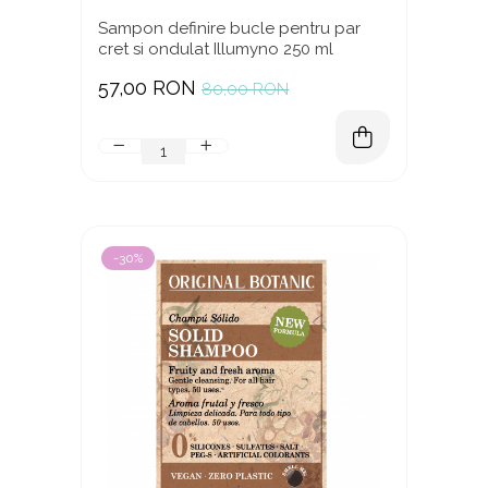
Sampon definire bucle pentru par
cret si ondulat Illumyno 250 ml
57,00 RON
80,00 RON
-30%