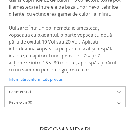
fi amestecate între ele pe baza unor nevoi tehnice
diferite, cu extinderea gamei de culori la infinit.
Utilizare: Într-un bol nemetalic amestecați
vopseaua cu oxidantul, o parte vopsea cu două
părți de oxidat 10 Vol sau 20 Vol. Aplicați
întotdeauna vopseaua pe parul uscat și nespălat
înainte, cu ajutorul unei pensule. Lăsați să
acționeze între 15 și 30 minute, apoi spălați părul
cu un șampon pentru îngrijirea culorii.
Informatii conformitate produs
Caracteristici
Review-uri
(0)
RECOMANDARI