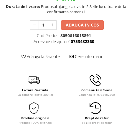
Durata de livrare:
Produsul ajunge la dvs. in 2-3 zile lucratoare de la
confirmarea comenzii
ADAUGA IN COS
Cod Produs:
8050616015891
Ai nevoie de ajutor?
0753482360
Adauga la Favorite
Cere informatii
Livrare Gratuita
Comenzi telefonice
La comenzi peste 300 lei
Comanda la: 0753482360
Produse originale
Drept de retur
Produse 100% originale
14 zile drept de retur