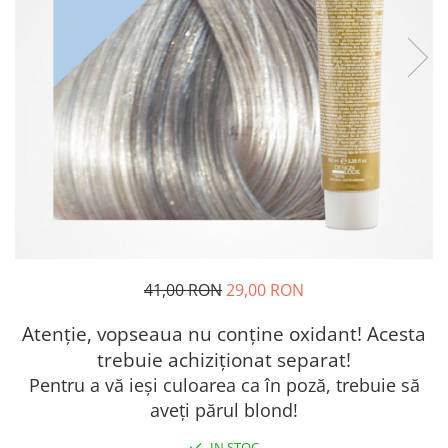
41,00 RON
29,00 RON
Atenție, vopseaua nu conține oxidant! Acesta
trebuie achiziționat separat!
Pentru a vă ieși culoarea ca în poză, trebuie să
aveți părul blond!
IN STOC