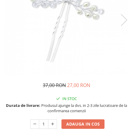
37,00 RON
27,00 RON
IN STOC
Durata de livrare:
Produsul ajunge la dvs. in 2-3 zile lucratoare de la
confirmarea comenzii
ADAUGA IN COS