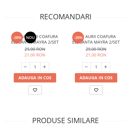
RECOMANDARI
ACE ARGINTII COAFURA
ACE AURII COAFURA
-28%
NOU
-28%
ELEGANTA MAYRA 2/SET
ELEGANTA MAYRA 2/SET
29,00 RON
29,00 RON
21,00 RON
21,00 RON
ADAUGA IN COS
ADAUGA IN COS
PRODUSE SIMILARE