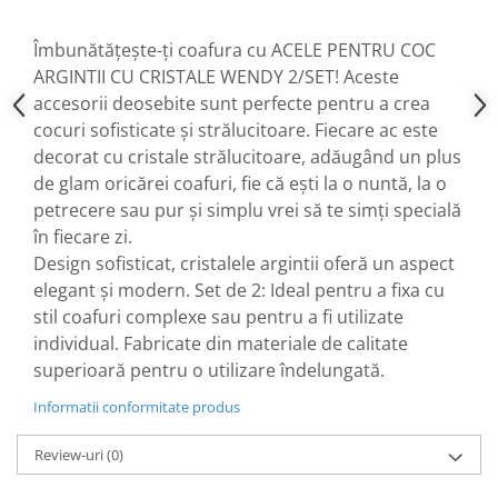
Îmbunătățește-ți coafura cu ACELE PENTRU COC
ARGINTII CU CRISTALE WENDY 2/SET! Aceste
accesorii deosebite sunt perfecte pentru a crea
cocuri sofisticate și strălucitoare. Fiecare ac este
decorat cu cristale strălucitoare, adăugând un plus
de glam oricărei coafuri, fie că ești la o nuntă, la o
petrecere sau pur și simplu vrei să te simți specială
în fiecare zi.
Design sofisticat, cristalele argintii oferă un aspect
elegant și modern. Set de 2: Ideal pentru a fixa cu
stil coafuri complexe sau pentru a fi utilizate
individual. Fabricate din materiale de calitate
superioară pentru o utilizare îndelungată.
Informatii conformitate produs
Review-uri
(0)