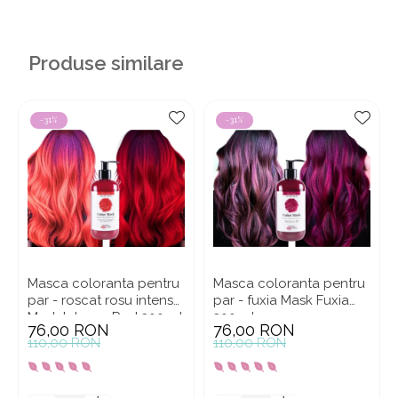
Produse similare
-31%
-31%
Masca coloranta pentru
Masca coloranta pentru
par - roscat rosu intens
par - fuxia Mask Fuxia
Mask Intense Red 300 ml
300 ml
76,00 RON
76,00 RON
110,00 RON
110,00 RON