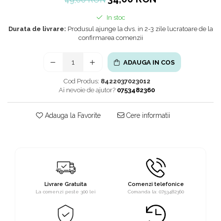
In stoc
Durata de livrare:
Produsul ajunge la dvs. in 2-3 zile lucratoare de la
confirmarea comenzii
ADAUGA IN COS
Cod Produs:
8422037023012
Ai nevoie de ajutor?
0753482360
Adauga la Favorite
Cere informatii
Livrare Gratuita
Comenzi telefonice
La comenzi peste 300 lei
Comanda la: 0753482360