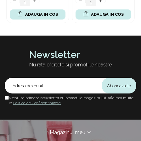
ADAUGA IN COS
ADAUGA IN COS
Newsletter
Nu rata ofertele si promotiile noastre
Vreau sa primesc newsletter cu promotiile magazinului. Afla mai multe
in
Politica de Confidentialitate
Magazinul meu