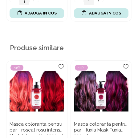
ADAUGA IN COS
ADAUGA IN COS
Produse similare
-31%
-31%
Masca coloranta pentru
Masca coloranta pentru
par - roscat rosu intens
par - fuxia Mask Fuxia
Mask Intense Red 300 ml
300 ml