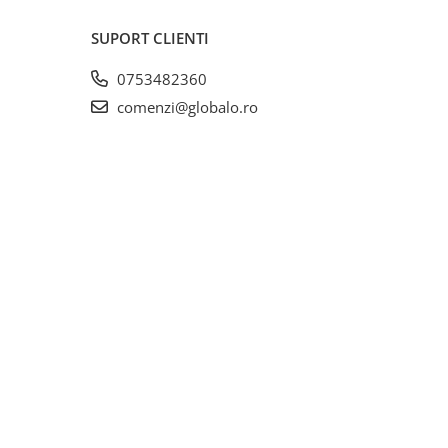
SUPORT CLIENTI
0753482360
comenzi@globalo.ro