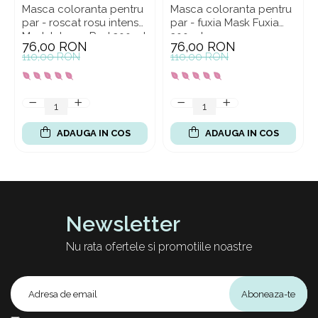
Masca coloranta pentru
Masca coloranta pentru
par - roscat rosu intens
par - fuxia Mask Fuxia
Mask Intense Red 300 ml
300 ml
76,00 RON
76,00 RON
110,00 RON
110,00 RON
ADAUGA IN COS
ADAUGA IN COS
Newsletter
Nu rata ofertele si promotiile noastre