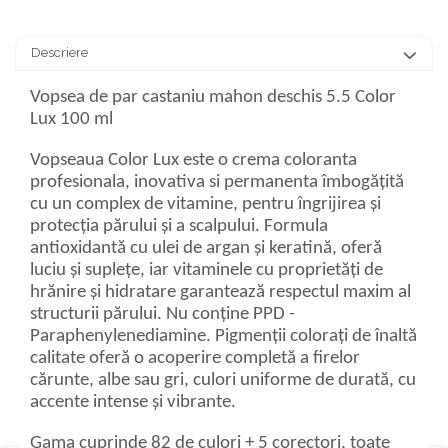
Descriere
Vopsea de par castaniu mahon deschis 5.5 Color
Lux 100 ml
Vopseaua Color Lux este o crema coloranta
profesionala, inovativa si permanenta îmbogățită
cu un complex de vitamine, pentru îngrijirea și
protecția părului și a scalpului. Formula
antioxidantă cu ulei de argan și keratină, oferă
luciu și suplețe, iar vitaminele cu proprietăți de
hrănire și hidratare garantează respectul maxim al
structurii părului. Nu conține PPD -
Paraphenylenediamine. Pigmenții colorați de înaltă
calitate oferă o acoperire completă a firelor
cărunte, albe sau gri, culori uniforme de durată, cu
accente intense și vibrante.
Gama cuprinde 82 de culori + 5 corectori, toate