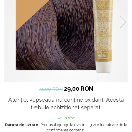
29,00 RON
41,00 RON
Atenție, vopseaua nu conține oxidant! Acesta
trebuie achiziționat separat!
In stoc
Durata de livrare:
Produsul ajunge la dvs. in 2-3 zile lucratoare de la
confirmarea comenzii