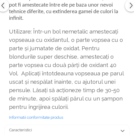
pot fi amestecate între ele pe baza unor nevoi
tehnice diferite, cu extinderea gamei de culori la
infinit.
Utilizare: Într-un bol nemetalic amestecați
vopseaua cu oxidantul, o parte vopsea cu o
parte și jumatate de oxidat. Pentru
blondurile super deschise, amestecați o
parte vopsea cu două părți de oxidant 40
Vol. Aplicați întotdeauna vopseaua pe parul
uscat și nespălat înainte, cu ajutorul unei
pensule. Lăsați să acționeze timp de 30-50
de minute, apoi spălați părul cu un șampon
pentru îngrijirea culorii.
Informatii conformitate produs
Caracteristici