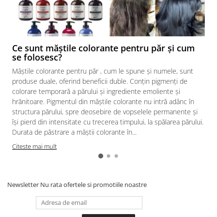
Ce sunt măștile colorante pentru păr și cum
se folosesc?
Măștile colorante pentru păr , cum le spune și numele, sunt
produse duale, oferind beneficii duble. Conțin pigmenți de
colorare temporară a părului și ingrediente emoliente și
hrănitoare. Pigmentul din măștile colorante nu intră adânc în
structura părului, spre deosebire de vopselele permanente și
își pierd din intensitate cu trecerea timpului, la spălarea părului.
Durata de păstrare a măștii colorante în...
Citeste mai mult
Newsletter
Nu rata ofertele si promotiile noastre