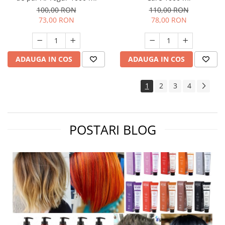
100,00 RON
110,00 RON
73,00 RON
78,00 RON
ADAUGA IN COS
ADAUGA IN COS
1
2
3
4
POSTARI BLOG