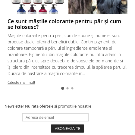
Ce sunt măștile colorante pentru păr și cum
se folosesc?
Măștile colorante pentru păr , cum le spune și numele, sunt
produse duale, oferind beneficii duble. Conțin pigmenți de
colorare temporară a părului și ingrediente emoliente și
hrănitoare. Pigmentul din măștile colorante nu intră adânc în
structura părului, spre deosebire de vopselele permanente și
își pierd din intensitate cu trecerea timpului, la spălarea părului.
Durata de păstrare a măștii colorante în...
Citeste mai mult
Newsletter
Nu rata ofertele si promotiile noastre