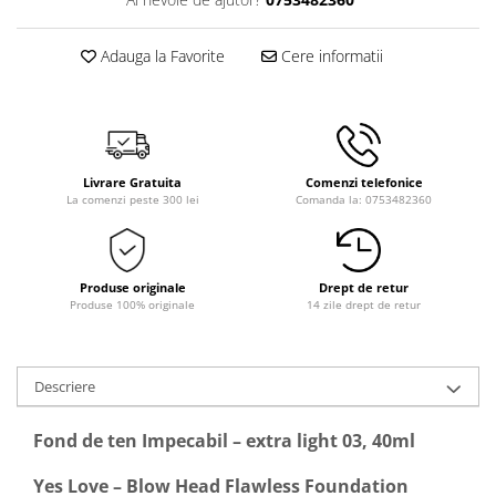
Adauga la Favorite
Cere informatii
Livrare Gratuita
Comenzi telefonice
La comenzi peste 300 lei
Comanda la: 0753482360
Produse originale
Drept de retur
Produse 100% originale
14 zile drept de retur
Descriere
Fond de ten Impecabil – extra light 03, 40ml
Yes Love – Blow Head Flawless Foundation