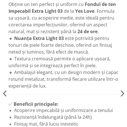
Obține un ten perfect și uniform cu
Fondul de ten
Impecabil Extra Light 03
de la
Yes Love
. Formula
sa ușoară, cu acoperire medie, este ideală pentru
corectarea imperfecțiunilor, oferind un aspect
natural, mat și rezistent până la
24 de ore
.
🔸
Nuanța Extra Light 03
este potrivită pentru
tonuri de piele foarte deschise, oferind un finisaj
neted și luminos, fără efect de mască.
🔸 Textura cremoasă permite o aplicare ușoară,
uniformă și se integrează perfect în piele.
🔸 Ambalajul elegant, cu un design modern și capac
rotund metalizat, transformă fiecare utilizare într-o
experiență de lux.
✅
Beneficii principale:
Acoperire impecabilă și uniformizare a tenului
Rezistență îndelungată (până la 24h)
Finisaj mat, fără luciu inestetic