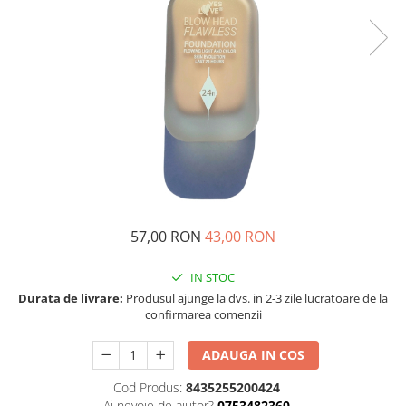
57,00 RON
43,00 RON
IN STOC
Durata de livrare:
Produsul ajunge la dvs. in 2-3 zile lucratoare de la
confirmarea comenzii
ADAUGA IN COS
Cod Produs:
8435255200424
Ai nevoie de ajutor?
0753482360