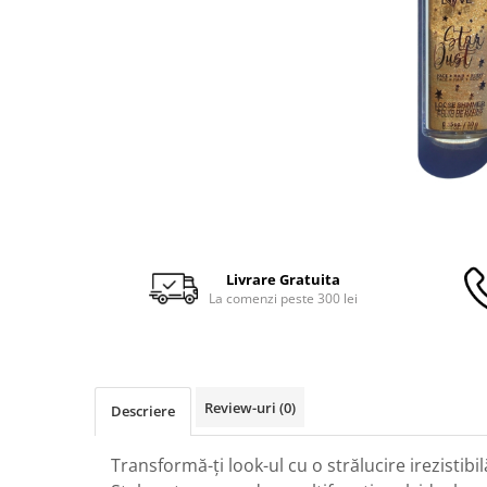
Livrare Gratuita
La comenzi peste 300 lei
Review-uri
(0)
Descriere
Transformă-ți look-ul cu o strălucire irezistibi