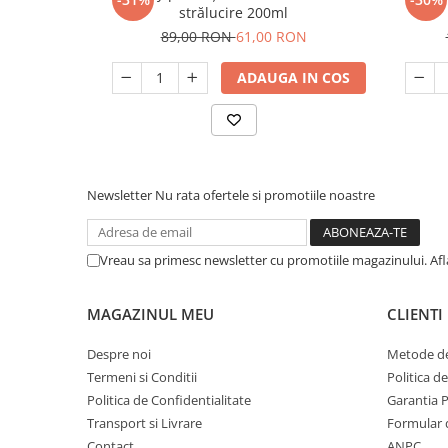
strălucire 200ml
89,00 RON
61,00 RON
ADAUGA IN COS
Newsletter
Nu rata ofertele si promotiile noastre
Vreau sa primesc newsletter cu promotiile magazinului. Af
MAGAZINUL MEU
CLIENTI
Despre noi
Metode de
Termeni si Conditii
Politica d
Politica de Confidentialitate
Garantia 
Transport si Livrare
Formular 
Contact
ANPC