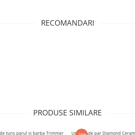
RECOMANDARI
PRODUSE SIMILARE
de tuns parul si barba Trimmer
Uscator de par Diamond Ceram
-21%