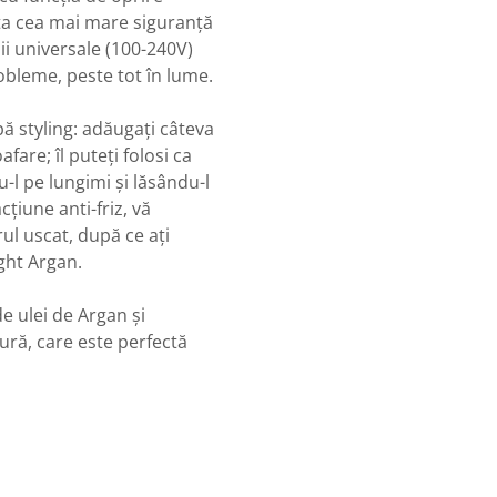
a cea mai mare siguranță
ii universale (100-240V)
robleme, peste tot în lume.
pă styling: adăugați câteva
fare; îl puteți folosi ca
-l pe lungimi și lăsându-l
țiune anti-friz, vă
ul uscat, după ce ați
ight Argan.
de ulei de Argan și
ură, care este perfectă