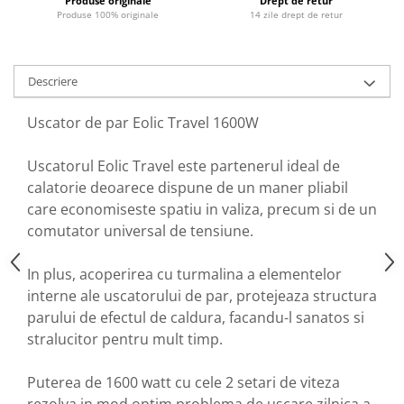
Produse originale
Drept de retur
Produse 100% originale
14 zile drept de retur
Descriere
Uscator de par Eolic Travel 1600W
Uscatorul Eolic Travel este partenerul ideal de
calatorie deoarece dispune de un maner pliabil
care economiseste spatiu in valiza, precum si de un
comutator universal de tensiune.
In plus, acoperirea cu turmalina a elementelor
interne ale uscatorului de par, protejeaza structura
parului de efectul de caldura, facandu-l sanatos si
stralucitor pentru mult timp.
Puterea de 1600 watt cu cele 2 setari de viteza