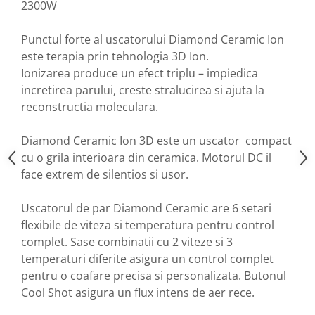
2300W
Punctul forte al uscatorului Diamond Ceramic Ion
este terapia prin tehnologia 3D Ion.
Ionizarea produce un efect triplu – impiedica
incretirea parului, creste stralucirea si ajuta la
reconstructia moleculara.
Diamond Ceramic Ion 3D este un uscator compact
cu o grila interioara din ceramica. Motorul DC il
face extrem de silentios si usor.
Uscatorul de par Diamond Ceramic are 6 setari
flexibile de viteza si temperatura pentru control
complet. Sase combinatii cu 2 viteze si 3
temperaturi diferite asigura un control complet
pentru o coafare precisa si personalizata. Butonul
Cool Shot asigura un flux intens de aer rece.